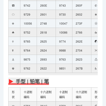
☎
9742
260E
9743
260F
✆
☁
9729
2601
9730
2602
❄
❈
10056
2748
10047
273F
❀
☘
9752
2618
10086
2766
☕
☥
9765
2625
9774
262E
☯
☤
9764
2624
9988
2704
✂
⚓
9875
2693
9763
2623
⚠
☢
9762
2622
9851
267B
♿
手型 | 铅笔 | 笔
形
十进制
十六进制
十进制
十六进制
形
状
编码
编码
编码
编码
状
☜
9756
261C
9758
261E
☝