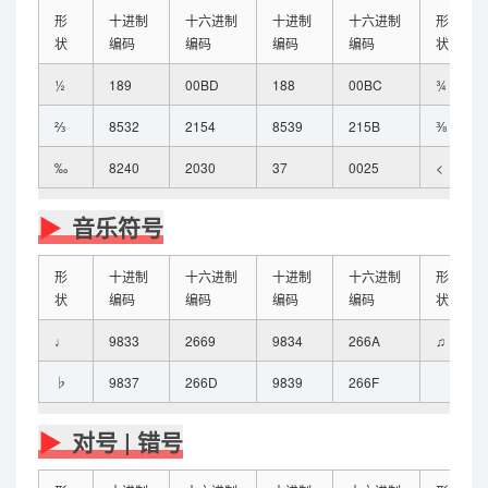
形
十进制
十六进制
十进制
十六进制
形
状
编码
编码
编码
编码
状
½
189
00BD
188
00BC
¾
⅔
8532
2154
8539
215B
⅜
‰
8240
2030
37
0025
<
音乐符号
形
十进制
十六进制
十进制
十六进制
形
状
编码
编码
编码
编码
状
♩
9833
2669
9834
266A
♫
♭
9837
266D
9839
266F
对号 | 错号