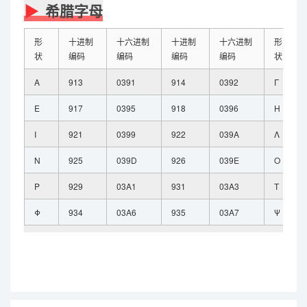
希腊字母
形
十进制
十六进制
十进制
十六进制
形
状
编码
编码
编码
编码
状
Α
913
0391
914
0392
Γ
Ε
917
0395
918
0396
Η
Ι
921
0399
922
039A
Λ
Ν
925
039D
926
039E
Ο
Ρ
929
03A1
931
03A3
Τ
Φ
934
03A6
935
03A7
Ψ