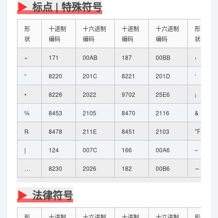
标点 | 特殊符号
形
十进制
十六进制
十进制
十六进制
形
状
编码
编码
编码
编码
状
«
171
00AB
187
00BB
‹
“
8220
201C
8221
201D
‘
•
8226
2022
9702
25E6
¡
℅
8453
2105
8470
2116
&
℞
8478
211E
8451
2103
℉
|
124
007C
166
00A6
–
…
8230
2026
182
00B6
∼
法律符号
形
十进制
十六进制
十进制
十六进制
形