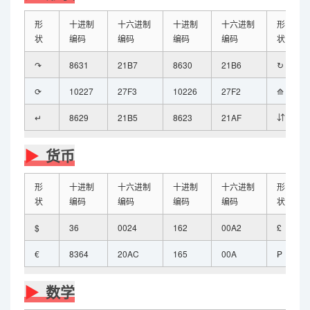
形
十进制
十六进制
十进制
十六进制
形
状
编码
编码
编码
编码
状
↷
8631
21B7
8630
21B6
↻
⟳
10227
27F3
10226
27F2
⟰
↵
8629
21B5
8623
21AF
⇵
货币
形
十进制
十六进制
十进制
十六进制
形
状
编码
编码
编码
编码
状
$
36
0024
162
00A2
£
€
8364
20AC
165
00A
₱
数学