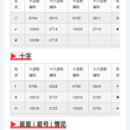
形
十进制
十六进制
十进制
十六进制
形
状
编码
编码
编码
编码
状
☐
9744
2610
9745
2611
☒
✔
10004
2714
10005
2715
✖
✘
10008
2718
十字
形
十进制
十六进制
十进制
十六进制
形
状
编码
编码
编码
编码
状
☨
9768
2628
9769
2629
✝
✟
10015
271F
10016
2720
✚
✢
10018
2722
10020
2724
✣
星星 | 星号 | 雪花