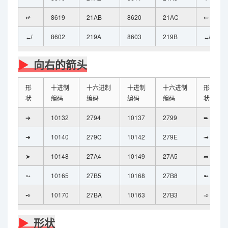
↫
8619
21AB
8620
21AC
⇜
↚
8602
219A
8603
219B
↮
向右的箭头
形
十进制
十六进制
十进制
十六进制
形
状
编码
编码
编码
编码
状
➔
10132
2794
10137
2799
➨
➜
10140
279C
10142
279E
➟
➤
10148
27A4
10149
27A5
➦
➵
10165
27B5
10168
27B8
➼
➺
10170
27BA
10163
27B3
➾
形状