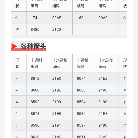
状
编码
编码
编码
编码
状
®
174
00AE
169
00A9
℗
℠
8480
2120
各种箭头
形
十进制
十六进制
十进制
十六进制
形
状
编码
编码
编码
编码
状
⇠
8672
21E0
8674
21E2
⇡
↞
8606
219E
8608
21A0
↟
←
8592
2190
8594
2192
↑
⇦
8678
21E6
8680
21E8
⇧
↔
8596
2194
8597
2195
⇄
↢
8610
21A2
8611
21A3
⇞