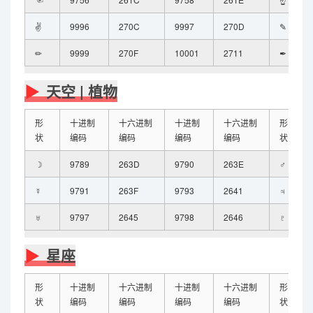
✌
9996
270C
9997
270D
✎
✏
9999
270F
10001
2711
✒
天空 | 植物
形
十进制
十六进制
十进制
十六进制
形
状
编码
编码
编码
编码
状
☽
9789
263D
9790
263E
♂
☿
9791
263F
9793
2641
♃
♅
9797
2645
9798
2646
♇
星座
形
十进制
十六进制
十进制
十六进制
形
状
编码
编码
编码
编码
状