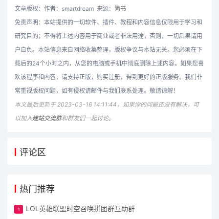
文章版权：作者：smartdream 来源：
简书
免责声明：本站提供的一切软件、插件、教程和内容信息仅限用于学习和
研究目的；不得将上述内容用于商业或者非法用途，否则，一切后果请用
户自负。本站信息来自网络收集整理，版权争议与本站无关。您必须在下
载后的24个小时之内，从您的电脑或手机中彻底删除上述内容。如果您喜
欢该程序和内容，请支持正版，购买注册，得到更好的正版服务。我们非
常重视版权问题，如有侵权请邮件与我们联系处理。敬请谅解！
本文最后更新于 2023-03-16 14:11:44，如果你的问题还没有解决，可
以加入
建站交流群
和群友们一起讨论。
评论区
热门推荐
LOL英雄联盟时空召唤拼团群互助群