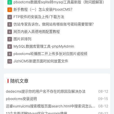
pbootcms数据库sqlite转mysql工具最新版（附问题解答）
新手教程（一）怎么安装PbootCMS？
FTP软件的安装及上传/下载方法
仿站专家告诉你，做网站有哪些账号密码需要管理？
网页内嵌入高德地图配置教程
图片并排列
MySQL数据库管理工具-phpMyAdmin
pbootcms轮播图二开上传多张对应图片或视频
JizhiCMS新建页面时如何放置文件
随机文章
dedecms提示你的用户名不存在的原因及解决办法
08-12
pbootcms安装说明
09-15
迅睿xunruicms搜索模版页面search.html中搜索词怎么调用
08-12
12个方面详解Mysql优化之explain使用
08-12