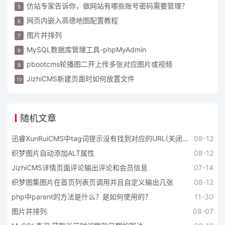
仿站专家告诉你，做网站有哪些账号密码需要管理？
网页内嵌入高德地图配置教程
图片并排列
MySQL数据库管理工具-phpMyAdmin
pbootcms轮播图二开上传多张对应图片或视频
JizhiCMS新建页面时如何放置文件
随机文章
迅睿XunRuiCMS中tag词提示没有找到对应的URL(关闭开发者模式将不会显示本词)的解决方法
08-12
织梦图片自动添加ALT属性
08-12
JizhiCMS详情页面评论输出评论和会员信息
07-14
织梦图集图片在首页列表页调用并且自定义输出几张
08-12
php中parent的方法是什么？是如何使用的？
11-30
图片并排列
08-07