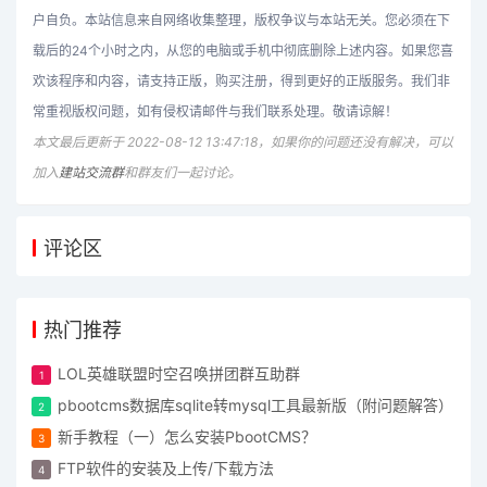
户自负。本站信息来自网络收集整理，版权争议与本站无关。您必须在下
载后的24个小时之内，从您的电脑或手机中彻底删除上述内容。如果您喜
欢该程序和内容，请支持正版，购买注册，得到更好的正版服务。我们非
常重视版权问题，如有侵权请邮件与我们联系处理。敬请谅解！
本文最后更新于 2022-08-12 13:47:18，如果你的问题还没有解决，可以
加入
建站交流群
和群友们一起讨论。
评论区
热门推荐
LOL英雄联盟时空召唤拼团群互助群
pbootcms数据库sqlite转mysql工具最新版（附问题解答）
新手教程（一）怎么安装PbootCMS？
FTP软件的安装及上传/下载方法