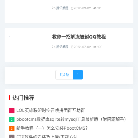
腾讯教程
2022-09-02
111
教你一招解冻被封QQ教程
腾讯教程
2022-07-02
190
共4条
1
热门推荐
LOL英雄联盟时空召唤拼团群互助群
pbootcms数据库sqlite转mysql工具最新版（附问题解答）
新手教程（一）怎么安装PbootCMS？
FTP软件的安装及上传/下载方法