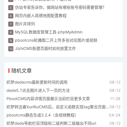
仿站专家告诉你，做网站有哪些账号密码需要管理？
网页内嵌入高德地图配置教程
图片并排列
MySQL数据库管理工具-phpMyAdmin
pbootcms轮播图二开上传多张对应图片或视频
JizhiCMS新建页面时如何放置文件
随机文章
织梦dedecms最新更新时间的调用
08-12
dede5.7点击图片进入下一页的方法
08-12
PbootCMS内容详情页面展示当前栏目更多文章
11-28
织梦转迅睿XunRuiCMS后，自定义函数实现tag聚合页面显示不同标题颜色类似织梦页面的功能
08-12
pbootcms静态生成3.2.4（含视频教程）
04-24
织梦dede导航栏目顶级和二级判断二级输出不同url
08-12