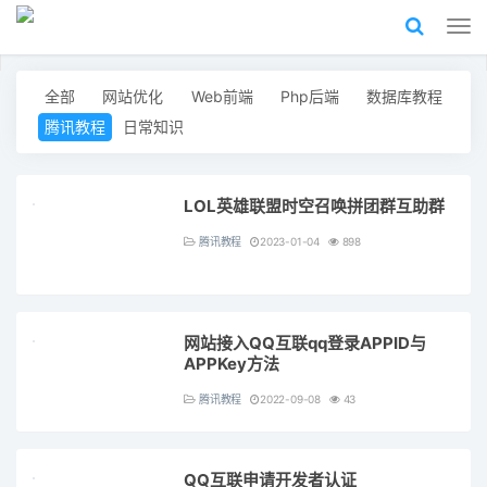
全部
网站优化
Web前端
Php后端
数据库教程
腾讯教程
日常知识
LOL英雄联盟时空召唤拼团群互助群
腾讯教程
2023-01-04
898
网站接入QQ互联qq登录APPID与
APPKey方法
腾讯教程
2022-09-08
43
QQ互联申请开发者认证