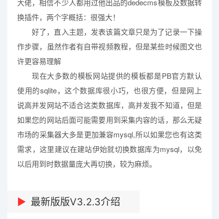
大佬，相信不少人都用过他出品的dedecms模板及数据转
换插件，两个字概括：很强大！
好了，直入主题，发表该篇文章只是为了记录一下操
作步骤，虽然作者有自带视频教程，但是某些时候图文也
许更容易理解
现在大多数的模板网站提供的模板都是PB官方默认
使用的sqlite，这个数据库很小巧，也很方便，但是网上
说高并发网站不适合这类数据库，高并发我不知道，但是
如果您的网站后面可能需要用到采集内容的话，那么无疑
市场的采集器大多是更加兼容mysql,所以如果您也有这类
需求，这里建议在建站伊始就切换数据库为mysql，以免
以后用到时数据量庞大再切换，较为麻烦。
最新版版V3.2.3介绍