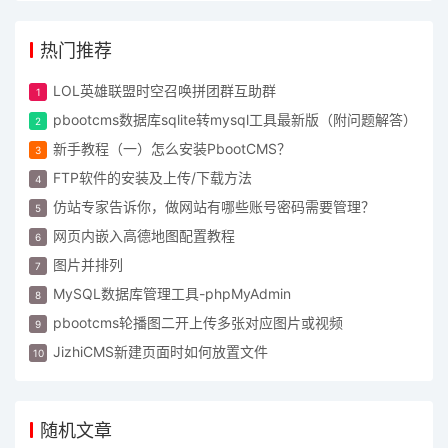
热门推荐
LOL英雄联盟时空召唤拼团群互助群
pbootcms数据库sqlite转mysql工具最新版（附问题解答）
新手教程（一）怎么安装PbootCMS？
FTP软件的安装及上传/下载方法
仿站专家告诉你，做网站有哪些账号密码需要管理？
网页内嵌入高德地图配置教程
图片并排列
MySQL数据库管理工具-phpMyAdmin
pbootcms轮播图二开上传多张对应图片或视频
JizhiCMS新建页面时如何放置文件
随机文章