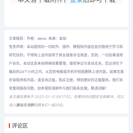
文章版权：作者：demo 来源：
本站
免责声明：本站提供的一切软件、插件、教程和内容信息仅限用于学习和
研究目的；不得将上述内容用于商业或者非法用途，否则，一切后果请用
户自负。本站信息来自网络收集整理，版权争议与本站无关。您必须在下
载后的24个小时之内，从您的电脑或手机中彻底删除上述内容。如果您喜
欢该程序和内容，请支持正版，购买注册，得到更好的正版服务。我们非
常重视版权问题，如有侵权请邮件与我们联系处理。敬请谅解！
本文最后更新于 2023-01-12 09:17:22，如果你的问题还没有解决，可以
加入
建站交流群
和群友们一起讨论。
评论区