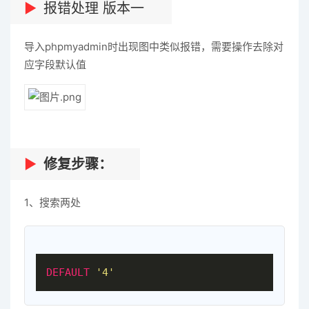
报错处理 版本一
导入phpmyadmin时出现图中类似报错，需要操作去除对
应字段默认值
修复步骤：
1、搜索两处
DEFAULT
'4'