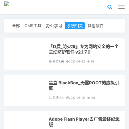
全部
CMS工具
办公学习
系统相关
其他软件
『D盾_防火墙』专为网站安全的一个
主动防护软件 v2.1.7.0
系统相关
2022-08-22
69
黑盒·BlackBox_无需ROOT的虚拟引
擎
系统相关
2022-06-25
105
Adobe Flash Player去广告最终纪念
版