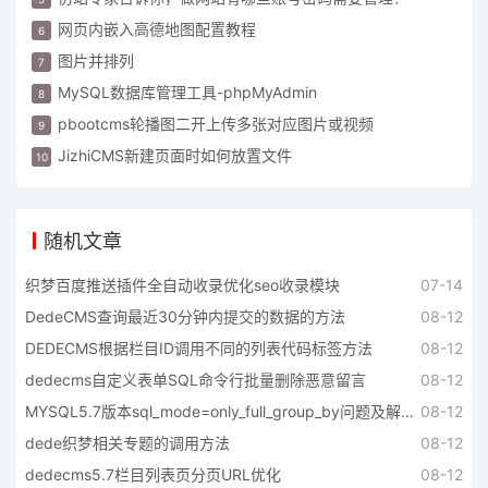
网页内嵌入高德地图配置教程
图片并排列
MySQL数据库管理工具-phpMyAdmin
pbootcms轮播图二开上传多张对应图片或视频
JizhiCMS新建页面时如何放置文件
随机文章
织梦百度推送插件全自动收录优化seo收录模块
07-14
DedeCMS查询最近30分钟内提交的数据的方法
08-12
DEDECMS根据栏目ID调用不同的列表代码标签方法
08-12
dedecms自定义表单SQL命令行批量删除恶意留言
08-12
MYSQL5.7版本sql_mode=only_full_group_by问题及解决方法
08-12
dede织梦相关专题的调用方法
08-12
dedecms5.7栏目列表页分页URL优化
08-12