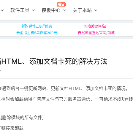
软件工具
模板中心
关于本站
新购弹性云8折优惠
网站关键词推广
云虚拟主机5年仅需200元
自然流量直达官网/商城
HTML、添加文档卡死的解决方法
享
你可能会遇到后台一键更新网站、更新文档HTML、添加文档卡死的情况，
文档时会加载德得广告库文件与官方服务器通信，一直请求不成功引
[删除模块的所有文件]
开链接来卸载