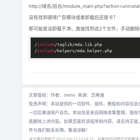
http://域名/后台/module_main.php?action=uninst
没有找到德得广告模块或者卸载后还是卡？
那可能是没卸载干净，直接找到这2个文件，手动删除
/
include
/taglib/mda.lib.php

/
include
/helpers/mda.helper.php
文章版权：作者：demo 来源：芝麻通
免责声明：本站提供的一切软件、插件、教程和内容信息
一切后果请用户自负。本站信息来自网络收集整理，版权
底删除上述内容。如果您喜欢该程序和内容，请支持正版
件与我们联系处理。敬请谅解！
本文最后更新于 2022-08-12 13:14:27，如果你的问题还没有解