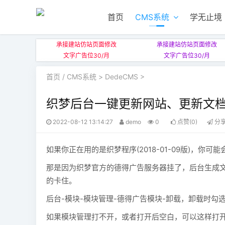
首页
CMS系统
学无止境
承接建站仿站页面修改
承接建站仿站页面修改
文字广告位30/月
文字广告位30/月
首页
/
CMS系统
>
DedeCMS
>
织梦后台一键更新网站、更新文档
2022-08-12 13:14:27
demo
0
点赞(0)
分
如果你正在用的是织梦程序(2018-01-09版)，
那是因为织梦官方的德得广告服务器挂了，后台生成
的卡住。
后台-模块-模块管理-德得广告模块-卸载，卸载时勾选
如果模块管理打不开，或者打开后空白，可以这样打